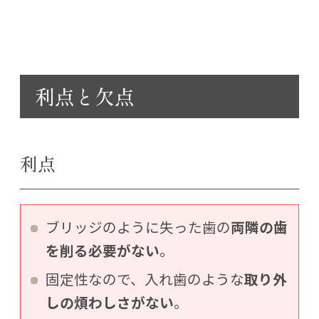
利点と欠点
利点
ブリッジのように失った歯の
両隣の歯
を削る必要がない
。
固定性なので、入れ歯のような
取り外
しの煩わしさがない
。