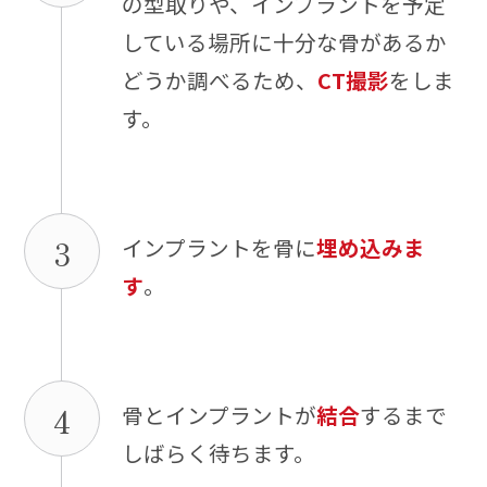
の型取りや、インプラントを予定
している場所に十分な骨があるか
どうか調べるため、
CT撮影
をしま
す。
3
インプラントを骨に
埋め込みま
す
。
4
骨とインプラントが
結合
するまで
しばらく待ちます。