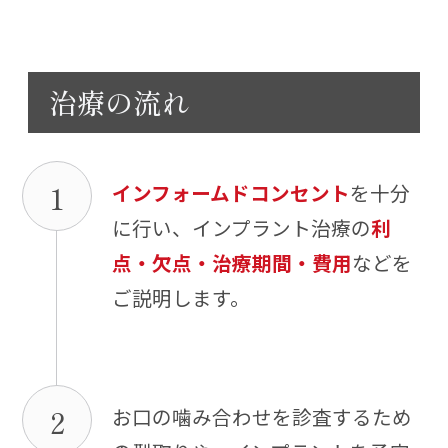
治療の流れ
1
インフォームドコンセント
を十分
に行い、インプラント治療の
利
点・欠点・治療期間・費用
などを
ご説明します。
2
お口の噛み合わせを診査するため