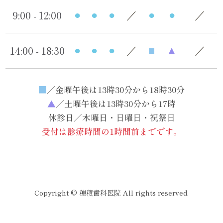
9:00 - 12:00
●
●
●
／
●
●
／
14:00 - 18:30
●
●
●
／
■
▲
／
■
／金曜午後は13時30分から18時30分
▲
／土曜午後は13時30分から17時
休診日／木曜日・日曜日・祝祭日
受付は診療時間の1時間前までです。
Copyright © 穂積歯科医院 All rights reserved.